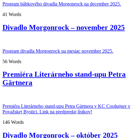
Program bábkového divadla Morgonrock na december 2025.
41 Words
Divadlo Morgonrock – november 2025
Program divadla Morgonrock na mesiac november 2025.
56 Words
Premiéra Literárneho stand-upu Petra
Gärtnera
Premiéra Literárneho stand-upu Petra Gärtnera v KC Cooltajner v
Považskej Bystici. Link na predpredaj lístkov!
146 Words
Divadlo Morgonrock – október 2025