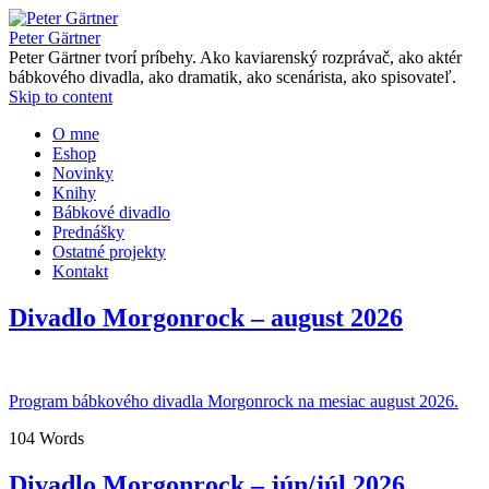
Peter Gärtner
Peter Gärtner tvorí príbehy. Ako kaviarenský rozprávač, ako aktér
bábkového divadla, ako dramatik, ako scenárista, ako spisovateľ.
Skip to content
O mne
Eshop
Novinky
Knihy
Bábkové divadlo
Prednášky
Ostatné projekty
Kontakt
Divadlo Morgonrock – august 2026
Program bábkového divadla Morgonrock na mesiac august 2026.
104 Words
Divadlo Morgonrock – jún/júl 2026